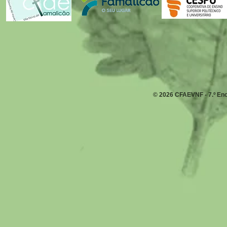
© 2026 CFAEVNF - 7.º Enc